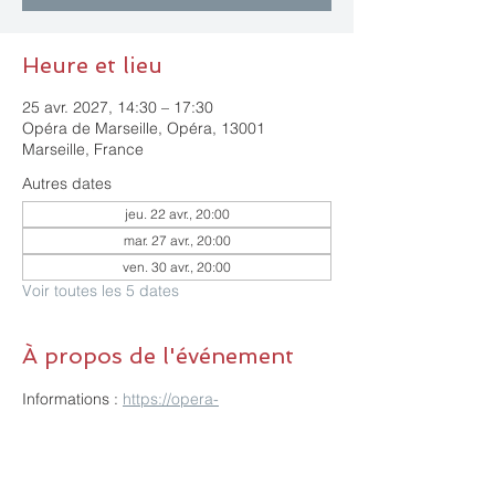
Heure et lieu
25 avr. 2027, 14:30 – 17:30
Opéra de Marseille, Opéra, 13001
Marseille, France
Autres dates
jeu. 22 avr., 20:00
mar. 27 avr., 20:00
ven. 30 avr., 20:00
Voir toutes les 5 dates
À propos de l'événement
Informations : 
https://opera-
odeon.marseille.fr/programmation/mireille
RSVP