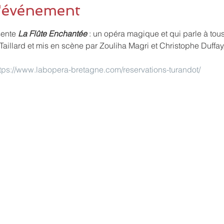
l'événement
ente 
La Flûte Enchantée 
: un opéra magique et qui parle à tous 
Taillard et mis en scène par Zouliha Magri et Christophe Duffa
tps://www.labopera-bretagne.com/reservations-turandot/