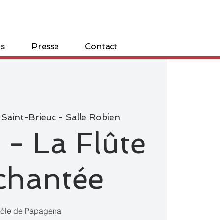
os
Presse
Contact
 
Saint-Brieuc - Salle Robien
- La Flûte
chantée
ôle de Papagena