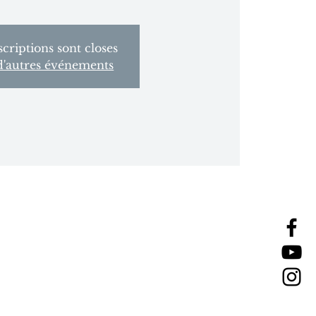
scriptions sont closes
d'autres événements