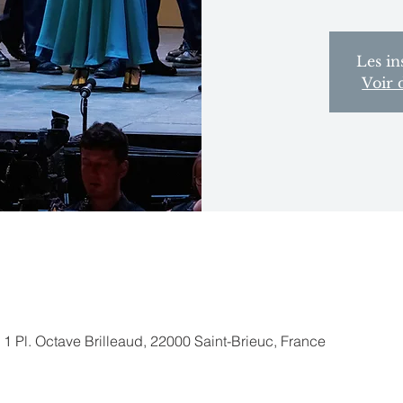
Les in
Voir 
, 1 Pl. Octave Brilleaud, 22000 Saint-Brieuc, France