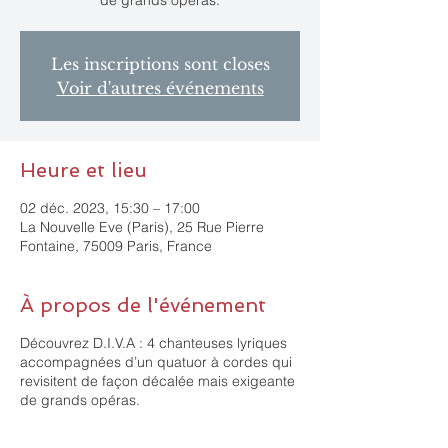
de grands opéras.
Les inscriptions sont closes
Voir d'autres événements
Heure et lieu
02 déc. 2023, 15:30 – 17:00
La Nouvelle Eve (Paris), 25 Rue Pierre
Fontaine, 75009 Paris, France
À propos de l'événement
Découvrez D.I.V.A : 4 chanteuses lyriques
accompagnées d’un quatuor à cordes qui
revisitent de façon décalée mais exigeante
de grands opéras.
Projet ambitieux et surprenant qui mêle des