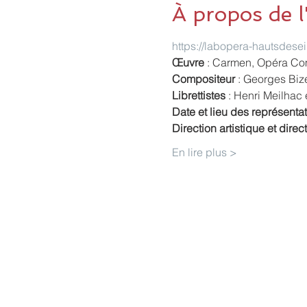
À propos de 
https://labopera-hautsdese
Œuvre 
: Carmen, Opéra Com
Compositeur 
: Georges Biz
Librettistes
 : Henri Meilhac
Date et lieu des représenta
Direction artistique et direc
En lire plus >