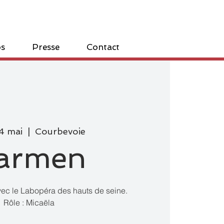
os
Presse
Contact
4 mai
  |  
Courbevoie
armen
ec le Labopéra des hauts de seine.
Rôle : Micaëla