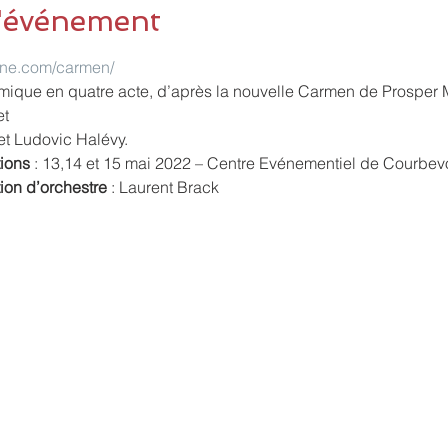
l'événement
ine.com/carmen/
ique en quatre acte, d’après la nouvelle Carmen de Prosper
et
 et Ludovic Halévy.
tions
 : 13,14 et 15 mai 2022 – Centre Evénementiel de Courbev
tion d’orchestre
 : Laurent Brack