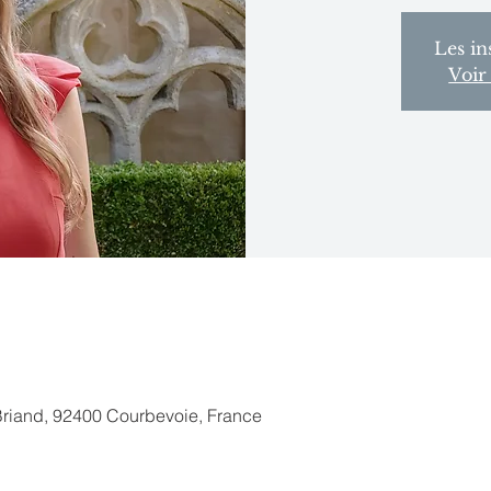
Les in
Voir
Briand, 92400 Courbevoie, France